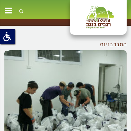
oggle
ation
התנדבויות